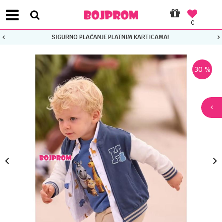
0
SIGURNO PLAĆANJE PLATNIM KARTICAMA!
30
%