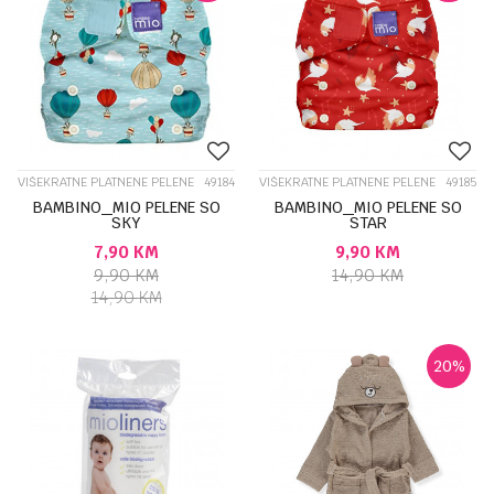
VIŠEKRATNE PLATNENE PELENE
49184
VIŠEKRATNE PLATNENE PELENE
49185
BAMBINO_MIO PELENE SO
BAMBINO_MIO PELENE SO
SKY
STAR
7,90
KM
9,90
KM
9,90
KM
14,90
KM
14,90
KM
20
%