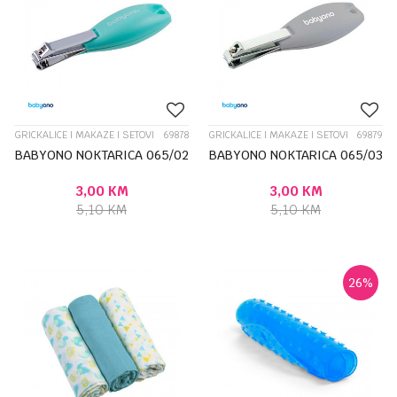
GRICKALICE I MAKAZE I SETOVI
69878
GRICKALICE I MAKAZE I SETOVI
69879
BABYONO NOKTARICA 065/02
BABYONO NOKTARICA 065/03
3,00
KM
3,00
KM
5,10
KM
5,10
KM
26
%