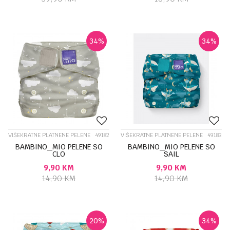
34
%
34
%
VIŠEKRATNE PLATNENE PELENE
49182
VIŠEKRATNE PLATNENE PELENE
49183
BAMBINO_MIO PELENE SO
BAMBINO_MIO PELENE SO
CLO
SAIL
9,90
KM
9,90
KM
14,90
KM
14,90
KM
20
%
34
%