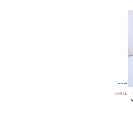
7G
KOMPLETI 