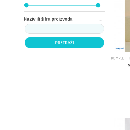
Naziv ili šifra proizvoda
PRETRAŽI
KOMPLETI 
Veličina
10G
8G