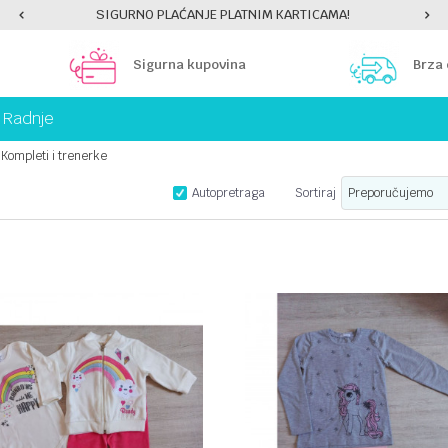
SIGURNO PLAĆANJE PLATNIM KARTICAMA!
Sigurna kupovina
Brza
Radnje
Kompleti i trenerke
Autopretraga
Sortiraj
UPOREDI
UPOREDI