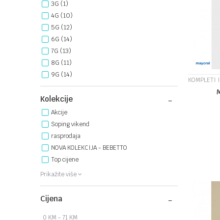
3G
(1)
4G
(10)
5G
(12)
6G
(14)
7G
(13)
8G
(11)
9G
(14)
KOMPLETI 
Kolekcije
Akcije
Soping vikend
rasprodaja
Veličina
NOVA KOLEKCIJA - BEBETTO
Top cijene
2G
Prikažite više
Cijena