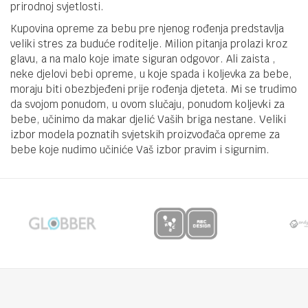
prirodnoj svjetlosti.
Kupovina opreme za bebu pre njenog rođenja predstavlja
veliki stres za buduće roditelje. Milion pitanja prolazi kroz
glavu, a na malo koje imate siguran odgovor. Ali zaista ,
neke djelovi bebi opreme, u koje spada i koljevka za bebe,
moraju biti obezbjeđeni prije rođenja djeteta. Mi se trudimo
da svojom ponudom, u ovom slučaju, ponudom koljevki za
bebe, učinimo da makar djelić Vaših briga nestane. Veliki
izbor modela poznatih svjetskih proizvođača opreme za
bebe koje nudimo učiniće Vaš izbor pravim i sigurnim.