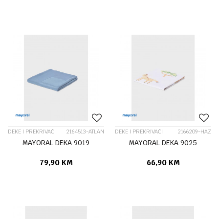
DEKE I PREKRIVAČI
2164513-ATLAN
DEKE I PREKRIVAČI
2166209-HAZ
MAYORAL DEKA 9019
MAYORAL DEKA 9025
79,90
KM
66,90
KM