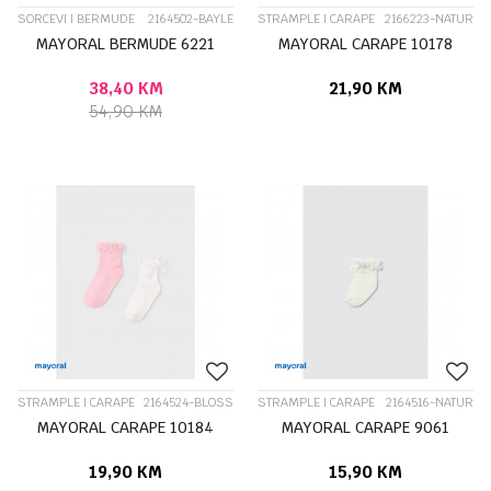
SORCEVI I BERMUDE
2164502-BAYLE
STRAMPLE I CARAPE
2166223-NATUR
MAYORAL BERMUDE 6221
MAYORAL CARAPE 10178
38,40
KM
21,90
KM
54,90
KM
STRAMPLE I CARAPE
2164524-BLOSS
STRAMPLE I CARAPE
2164516-NATUR
MAYORAL CARAPE 10184
MAYORAL CARAPE 9061
19,90
KM
15,90
KM