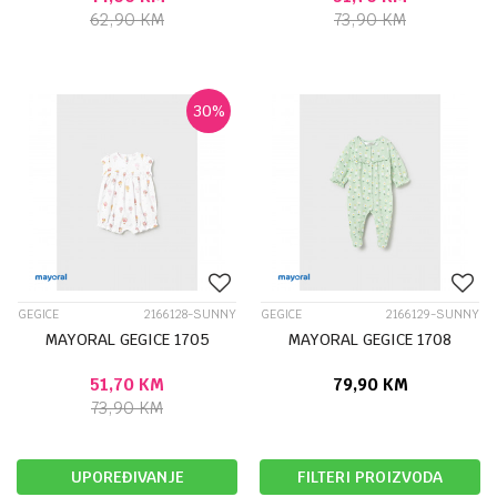
62,90
KM
73,90
KM
30
%
GEGICE
2166128-SUNNY
GEGICE
2166129-SUNNY
MAYORAL GEGICE 1705
MAYORAL GEGICE 1708
51,70
KM
79,90
KM
73,90
KM
UPOREĐIVANJE
FILTERI PROIZVODA