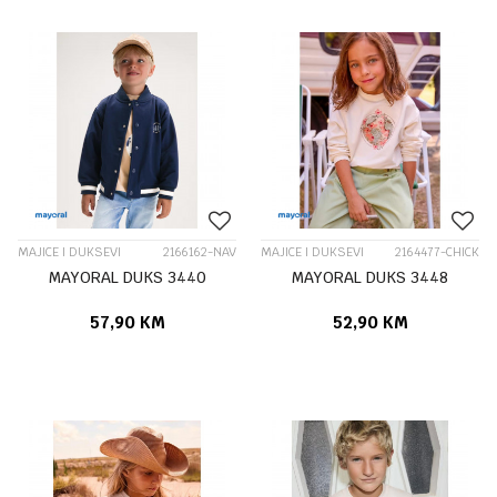
MAJICE I DUKSEVI
2166162-NAV
MAJICE I DUKSEVI
2164477-CHICK
MAYORAL DUKS 3440
MAYORAL DUKS 3448
57,90
KM
52,90
KM