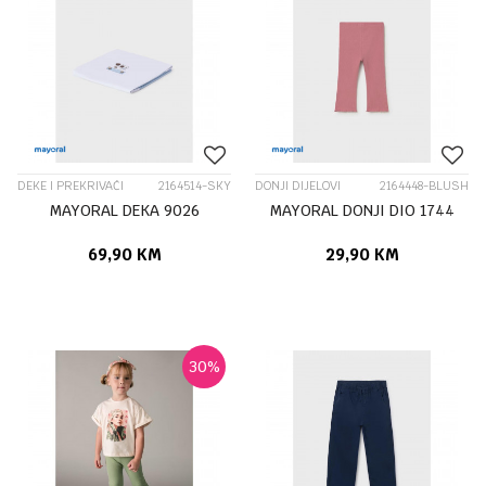
DEKE I PREKRIVAČI
2164514-SKY
DONJI DIJELOVI
2164448-BLUSH
MAYORAL DEKA 9026
MAYORAL DONJI DIO 1744
69,90
KM
29,90
KM
30
%