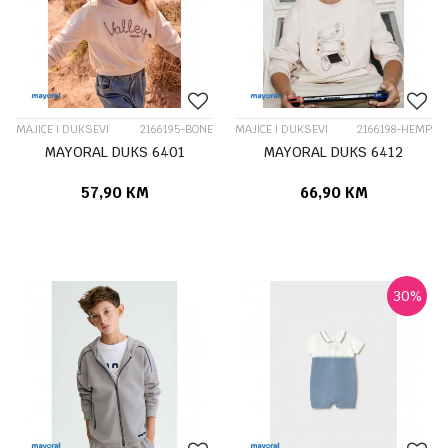
MAJICE I DUKSEVI
2166195-BONE
MAJICE I DUKSEVI
2166198-HEMP
MAYORAL DUKS 6401
MAYORAL DUKS 6412
57,90
KM
66,90
KM
30
%