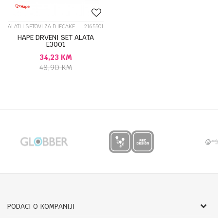
ALATI I SETOVI ZA DJEČAKE
2165501
HAPE DRVENI SET ALATA
E3001
34,23
KM
48,90
KM
PODACI O KOMPANIJI