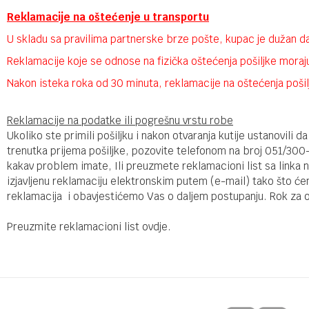
Reklamacije na oštećenje u transportu
U skladu sa pravilima partnerske brze pošte, kupac je dužan da 
Reklamacije koje se odnose na fizička oštećenja pošiljke moraju 
Nakon isteka roka od 30 minuta, reklamacije na oštećenja pošil
Reklamacije na podatke ili pogrešnu vrstu robe
Ukoliko ste primili pošiljku i nakon otvaranja kutije ustanovili
trenutka prijema pošiljke, pozovite telefonom na broj 051/300-
kakav problem imate, Ili preuzmete reklamacioni list sa link
izjavljenu reklamaciju elektronskim putem (e-mail) tako što će
reklamacija i obavjestićemo Vas o daljem postupanju. Rok za o
Preuzmite reklamacioni list
ovdje
.