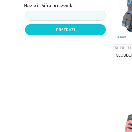
Naziv ili šifra proizvoda
PRETRAŽI
TROTINETI 
GLOBBER