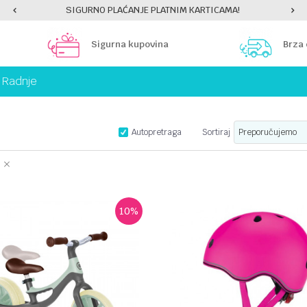
SIGURNO PLAĆANJE PLATNIM KARTICAMA!
Sigurna kupovina
Brza
Radnje
Autopretraga
Sortiraj
10
%
UPOREDI
UPOREDI