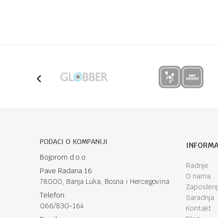
PODACI O KOMPANIJI
INFORMA
Bojprom d.o.o.
Radnje
Pave Radana 16
O nama
78000, Banja Luka, Bosna i Hercegovina
Zaposlen
Telefon:
Saradnja
066/830-164
Kontakt