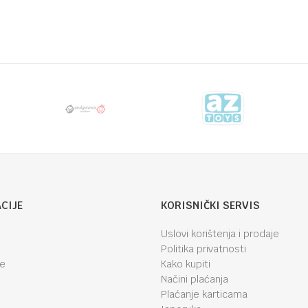
DODAJ U KORPU
DODAJ U KORP
CIJE
KORISNIČKI SERVIS
Uslovi korištenja i prodaje
Politika privatnosti
je
Kako kupiti
Načini plaćanja
Plaćanje karticama