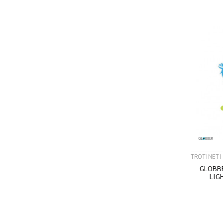
TROTINETI 
GLOBB
LIG