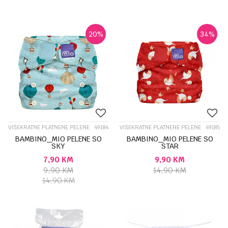
20
%
34
%
VIŠEKRATNE PLATNENE PELENE
49184
VIŠEKRATNE PLATNENE PELENE
49185
BAMBINO_MIO PELENE SO
BAMBINO_MIO PELENE SO
SKY
STAR
7,90
KM
9,90
KM
9,90
KM
14,90
KM
14,90
KM