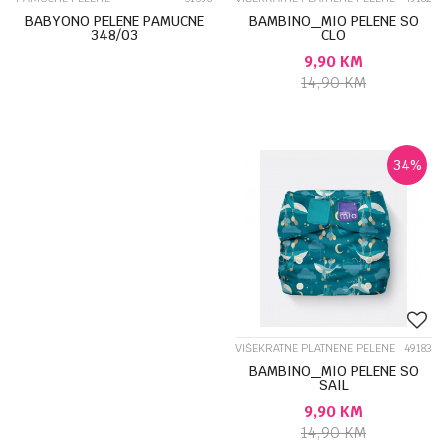
BABYONO PELENE PAMUCNE
BAMBINO_MIO PELENE SO
348/03
CLO
9,90
KM
14,90
KM
34
%
VIŠEKRATNE PLATNENE PELENE
49183
BAMBINO_MIO PELENE SO
SAIL
9,90
KM
14,90
KM