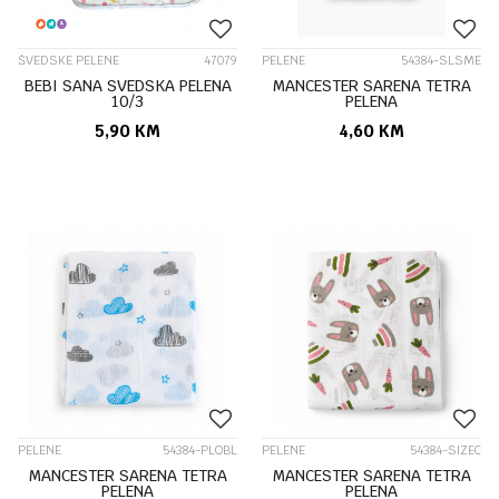
ŠVEDSKE PELENE
47079
PELENE
54384-SLSME
BEBI SANA SVEDSKA PELENA
MANCESTER SARENA TETRA
10/3
PELENA
5,90
KM
4,60
KM
PELENE
54384-PLOBL
PELENE
54384-SIZEC
MANCESTER SARENA TETRA
MANCESTER SARENA TETRA
PELENA
PELENA