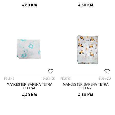
4,60
KM
4,60
KM
PELENE
54384-ZE
PELENE
54384-ZU
MANCESTER SARENA TETRA
MANCESTER SARENA TETRA
PELENA
PELENA
4,40
KM
4,40
KM