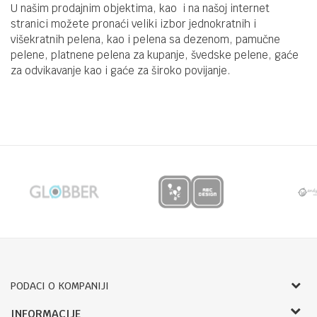
U našim prodajnim objektima, kao i na našoj internet
stranici možete pronaći veliki izbor jednokratnih i
višekratnih pelena, kao i pelena sa dezenom, pamučne
pelene, platnene pelena za kupanje, švedske pelene, gaće
za odvikavanje kao i gaće za široko povijanje.
PODACI O KOMPANIJI
Bojprom d.o.o.
INFORMACIJE