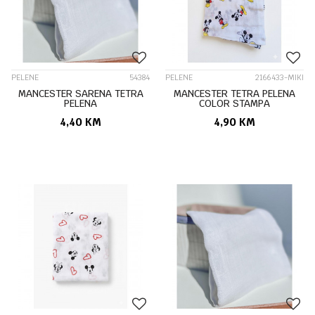
PELENE
54384
PELENE
2166433-MIKI
MANCESTER SARENA TETRA
MANCESTER TETRA PELENA
PELENA
COLOR STAMPA
4,40
KM
4,90
KM