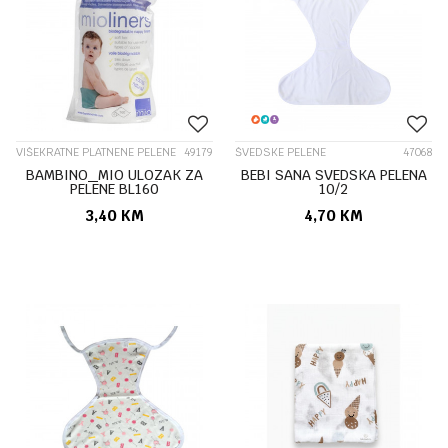
VIŠEKRATNE PLATNENE PELENE
49179
ŠVEDSKE PELENE
47068
BAMBINO_MIO ULOZAK ZA
BEBI SANA SVEDSKA PELENA
PELENE BL160
10/2
3,40
KM
4,70
KM