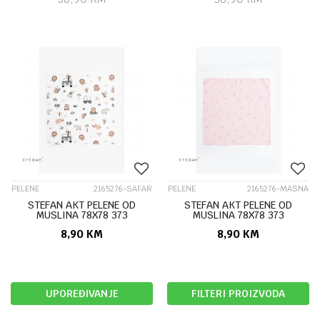
PELENE
2165276-SAFAR
PELENE
2165276-MASNA
STEFAN AKT PELENE OD
STEFAN AKT PELENE OD
MUSLINA 78X78 373
MUSLINA 78X78 373
8,90
KM
8,90
KM
UPOREĐIVANJE
FILTERI PROIZVODA