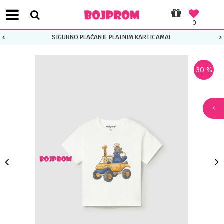
0
SIGURNO PLAĆANJE PLATNIM KARTICAMA!
30
%