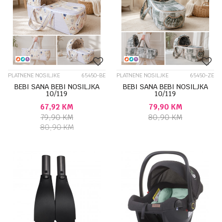
PLATNENE NOSILJKE
65450-BE
PLATNENE NOSILJKE
65450-ZE
BEBI SANA BEBI NOSILJKA
BEBI SANA BEBI NOSILJKA
10/119
10/119
67,92
KM
79,90
KM
79,90
KM
80,90
KM
80,90
KM