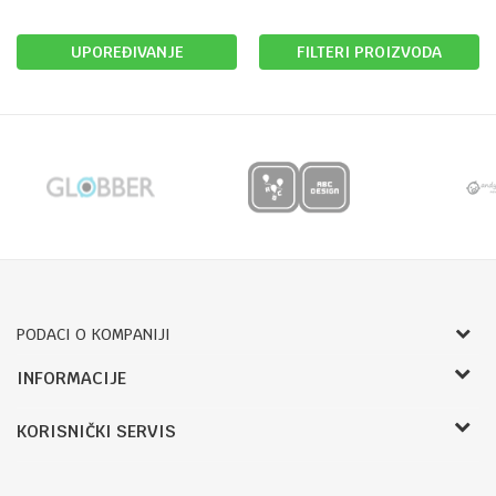
UPOREĐIVANJE
FILTERI PROIZVODA
PODACI O KOMPANIJI
Bojprom d.o.o.
INFORMACIJE
Radnje
Pave Radana 16
KORISNIČKI SERVIS
O nama
78000, Banja Luka, Bosna i Hercegovina
Zaposlenje
Uslovi korištenja i prodaje
Telefon:
Saradnja