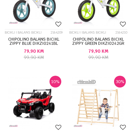
BICIKLI I BALANS BICIKLI
2164209
BICIKLI I BALANS BICIKLI
2164210
CHIPOLINO BALANS BICIKL
CHIPOLINO BALANS BICIKL
ZIPPY BLUE DIKZI0241BL
ZIPPY GREEN DIKZI0242GR
79,90
KM
79,90
KM
99,90
KM
99,90
KM
10
%
30
%