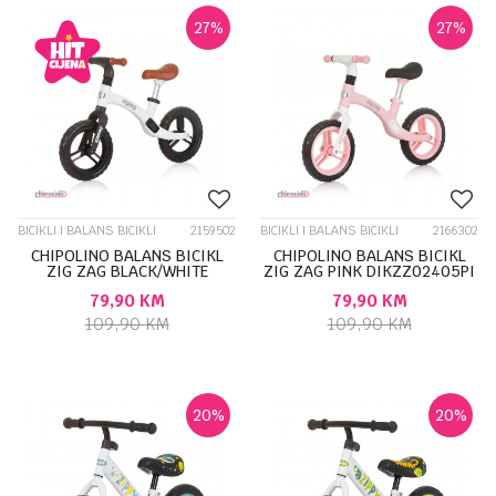
27
%
27
%
BICIKLI I BALANS BICIKLI
2159502
BICIKLI I BALANS BICIKLI
2166302
CHIPOLINO BALANS BICIKL
CHIPOLINO BALANS BICIKL
ZIG ZAG BLACK/WHITE
ZIG ZAG PINK DIKZZ02405PI
DIKZZ02402BW
79,90
KM
79,90
KM
109,90
KM
109,90
KM
20
%
20
%