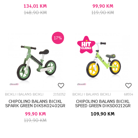
134,01
KM
99,90
KM
148,90
KM
119,90
KM
17
%
BICIKLI I BALANS BICIKLI
2151052
BICIKLI I BALANS BICIKLI
68554
CHIPOLINO BALANS BICIKL
CHIPOLINO BALANS BICIKL
SPARK GREEN DIKSK02402GR
SPEED GREEN DIKSD0212GR
99,90
KM
109,90
KM
119,90
KM