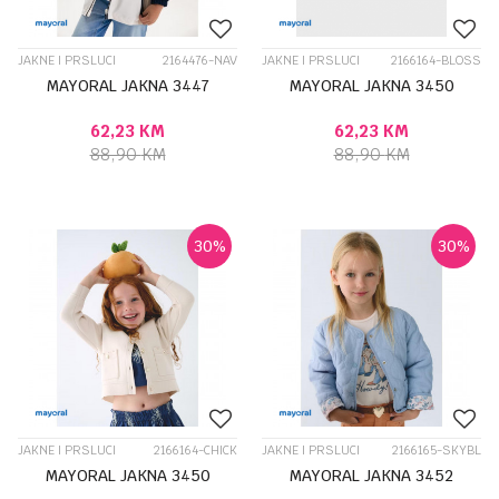
JAKNE I PRSLUCI
2164476-NAV
JAKNE I PRSLUCI
2166164-BLOSS
MAYORAL JAKNA 3447
MAYORAL JAKNA 3450
62,23
KM
62,23
KM
88,90
KM
88,90
KM
30
%
30
%
JAKNE I PRSLUCI
2166164-CHICK
JAKNE I PRSLUCI
2166165-SKYBL
MAYORAL JAKNA 3450
MAYORAL JAKNA 3452