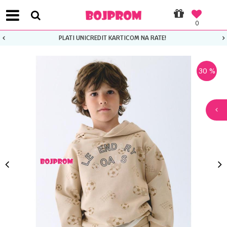
0
PLATI UNICREDIT KARTICOM NA RATE!
30
%