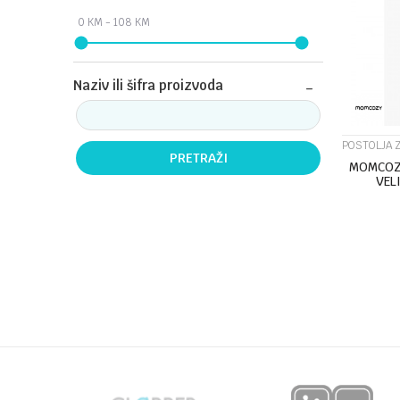
Naziv ili šifra proizvoda
POSTOLJA 
PRETRAŽI
MOMCOZY
VEL