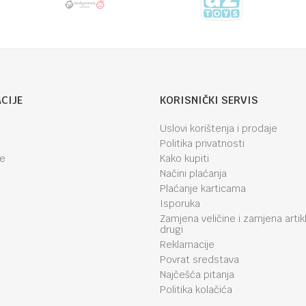
CIJE
KORISNIČKI SERVIS
Uslovi korištenja i prodaje
Politika privatnosti
je
Kako kupiti
Načini plaćanja
Plaćanje karticama
Isporuka
Zamjena veličine i zamjena artik
drugi
Reklamacije
Povrat sredstava
Najčešća pitanja
Politika kolačića