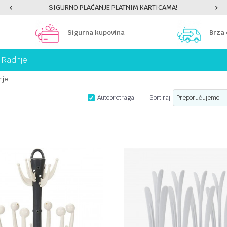
SIGURNO PLAĆANJE PLATNIM KARTICAMA!
Sigurna kupovina
Brza
Radnje
nje
Autopretraga
Sortiraj
UPOREDI
UPOREDI