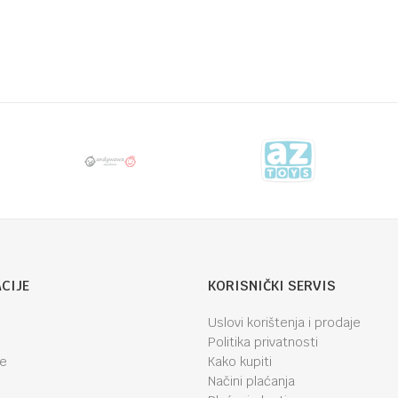
CIJE
KORISNIČKI SERVIS
Uslovi korištenja i prodaje
Politika privatnosti
je
Kako kupiti
Načini plaćanja