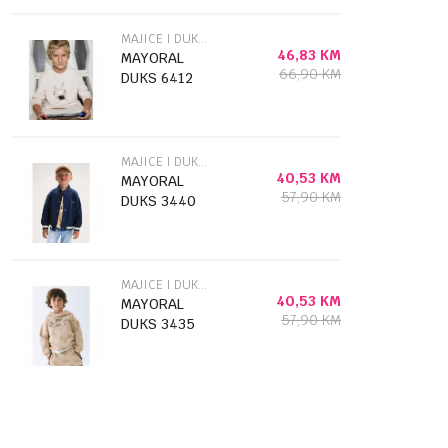
MAJICE I DUKSEVI
46,83
KM
MAYORAL
66,90
KM
DUKS 6412
MAJICE I DUKSEVI
40,53
KM
MAYORAL
57,90
KM
DUKS 3440
MAJICE I DUKSEVI
40,53
KM
MAYORAL
57,90
KM
DUKS 3435