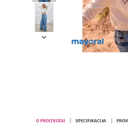
O PROIZVODU
SPECIFIKACIJA
PROV