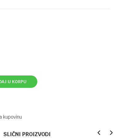
DAJ U KORPU
a kupovinu
SLIČNI PROIZVODI