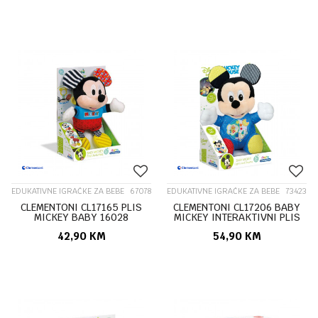
EDUKATIVNE IGRAČKE ZA BEBE
67078
EDUKATIVNE IGRAČKE ZA BEBE
73423
CLEMENTONI CL17165 PLIS
CLEMENTONI CL17206 BABY
MICKEY BABY 16028
MICKEY INTERAKTIVNI PLIS
20140
42,90
KM
54,90
KM