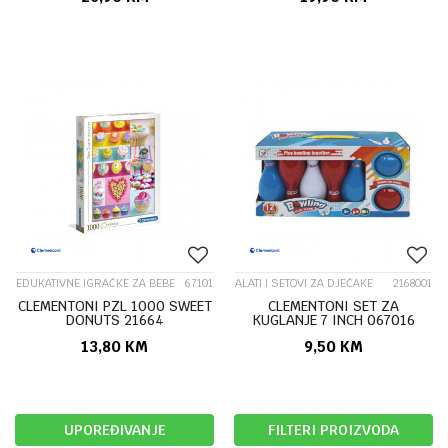
EDUKATIVNE IGRAČKE ZA BEBE
67101
ALATI I SETOVI ZA DJEČAKE
2168001
CLEMENTONI PZL 1000 SWEET
CLEMENTONI SET ZA
DONUTS 21664
KUGLANJE 7 INCH 067016
27733
13,80
KM
9,50
KM
UPOREĐIVANJE
FILTERI PROIZVODA