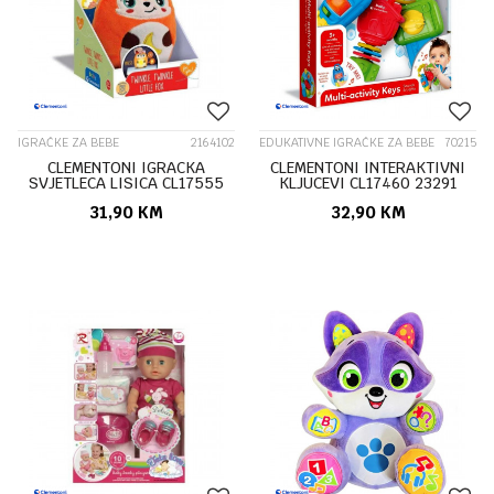
IGRAČKE ZA BEBE
2164102
EDUKATIVNE IGRAČKE ZA BEBE
70215
CLEMENTONI IGRACKA
CLEMENTONI INTERAKTIVNI
SVJETLECA LISICA CL17555
KLJUCEVI CL17460 23291
30153
31,90
KM
32,90
KM