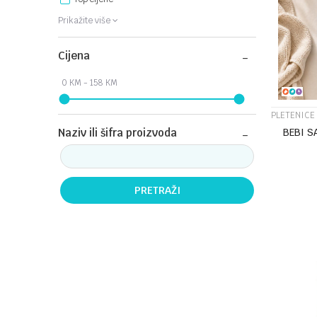
Prikažite više
Cijena
PLETENICE
BEBI S
Naziv ili šifra proizvoda
PRETRAŽI