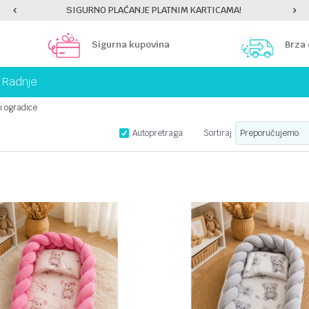
SIGURNO PLAĆANJE PLATNIM KARTICAMA!
Sigurna kupovina
Brza
Radnje
i ogradice
Autopretraga
Sortiraj
UPOREDI
UPOREDI