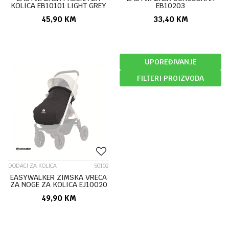
KOLICA EB10101 LIGHT GREY
EB10203
45,90
KM
33,40
KM
UPOREĐIVANJE
FILTERI PROIZVODA
DODACI ZA KOLICA
50102
EASYWALKER ZIMSKA VRECA
ZA NOGE ZA KOLICA EJ10020
49,90
KM