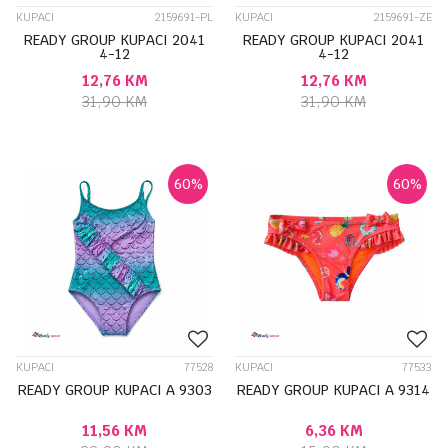
KUPACI
2159691-PL
KUPACI
2159691-ZE
READY GROUP KUPACI 2041
READY GROUP KUPACI 2041
4-12
4-12
12,76
KM
12,76
KM
31,90
KM
31,90
KM
60
%
60
%
KUPACI
77528
KUPACI
77533
READY GROUP KUPACI A 9303
READY GROUP KUPACI A 9314
11,56
KM
6,36
KM