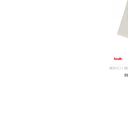
BODICI I B
B
Veličina
12-18M