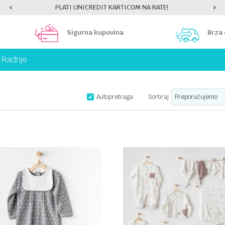
PLATI UNICREDIT KARTICOM NA RATE!
Sigurna kupovina
Brza
Radnje
Autopretraga
Sortiraj
UPOREDI
UPOREDI