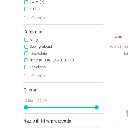
1-6M
(2)
10
(3)
Prikažite više
Kolekcije
Akcije
BODICI I B
Soping vikend
B
rasprodaja
NOVA KOLEKCIJA - BEBETTO
Top cijene
Prikažite više
Veličina
Cijena
0-3M
Naziv ili šifra proizvoda