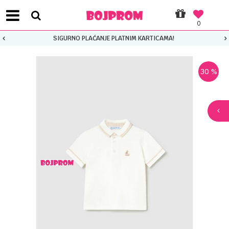
0
SIGURNO PLAĆANJE PLATNIM KARTICAMA!
30
%