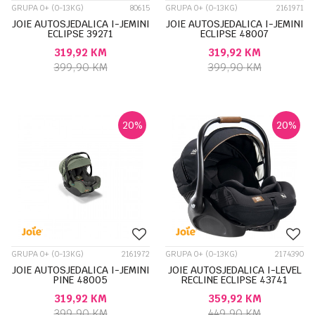
GRUPA 0+ (0-13KG)
80615
GRUPA 0+ (0-13KG)
2161971
JOIE AUTOSJEDALICA I-JEMINI
JOIE AUTOSJEDALICA I-JEMINI
ECLIPSE 39271
ECLIPSE 48007
319,92
KM
319,92
KM
399,90
KM
399,90
KM
20
%
20
%
GRUPA 0+ (0-13KG)
2161972
GRUPA 0+ (0-13KG)
2174390
JOIE AUTOSJEDALICA I-JEMINI
JOIE AUTOSJEDALICA I-LEVEL
PINE 48005
RECLINE ECLIPSE 43741
319,92
KM
359,92
KM
399,90
KM
449,90
KM