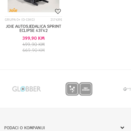
GRUPA 0+ (0-13KG)
2174391
JOIE AUTOSJEDALICA SPRINT
ECLIPSE 43742
399,90
KM
499,90
KM
669,90
KM
PODACI O KOMPANIJI