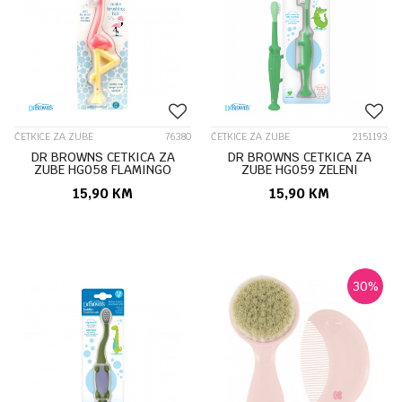
ČETKICE ZA ZUBE
76380
ČETKICE ZA ZUBE
2151193
DR BROWNS CETKICA ZA
DR BROWNS CETKICA ZA
ZUBE HG058 FLAMINGO
ZUBE HG059 ZELENI
KROKODIL
15,90
KM
15,90
KM
30
%