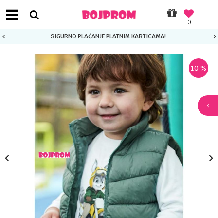
0
SIGURNO PLAĆANJE PLATNIM KARTICAMA!
10
%