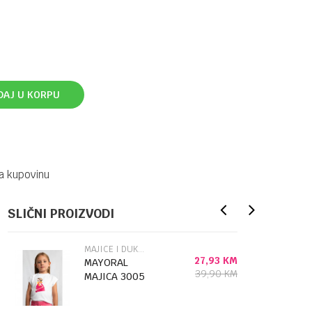
DAJ U KORPU
a kupovinu
SLIČNI PROIZVODI
MAJICE I DUKSEVI
27,93
KM
MAYORAL
39,90
KM
MAJICA 3005