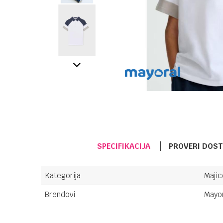
SPECIFIKACIJA
PROVERI DOS
Kategorija
Majic
Brendovi
Mayo