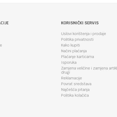
CIJE
KORISNIČKI SERVIS
Uslovi korištenja i prodaje
Politika privatnosti
je
Kako kupiti
Načini plaćanja
Plaćanje karticama
Isporuka
Zamjena veličine i zamjena artik
drugi
Reklamacije
Povrat sredstava
Najčešća pitanja
Politika kolačića