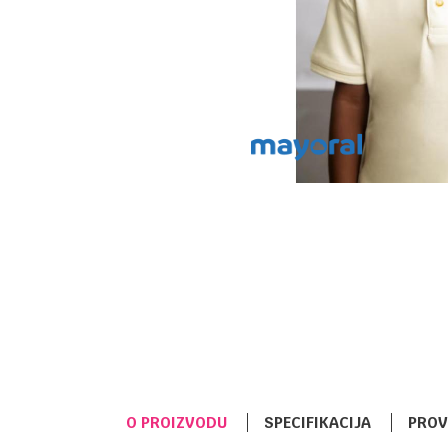
O PROIZVODU
SPECIFIKACIJA
PROV