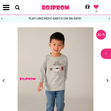
0
PLATI UNICREDIT KARTICOM NA RATE!
30
%