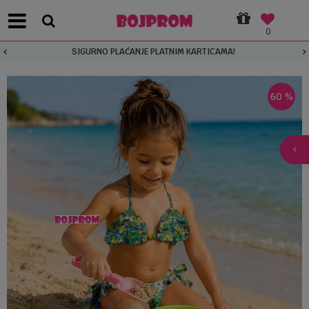
0
SIGURNO PLAĆANJE PLATNIM KARTICAMA!
60
%