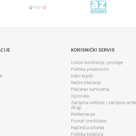
CIJE
KORISNIČKI SERVIS
Uslovi korištenja i prodaje
Politika privatnosti
je
Kako kupiti
Načini plaćanja
Plaćanje karticama
Isporuka
Zamjena veličine i zamjena artik
drugi
Reklamacije
Povrat sredstava
Najčešća pitanja
Politika kolačića