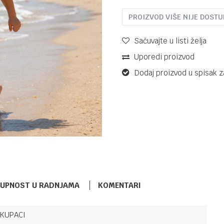
PROIZVOD VIŠE NIJE DOST
Sačuvajte u listi želja
Uporedi proizvod
Dodaj proizvod u spisak z
TUPNOST U RADNJAMA
KOMENTARI
KUPACI
KUPACI