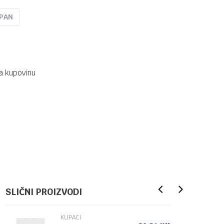
UPAN
a kupovinu
SLIČNI PROIZVODI
KUPACI