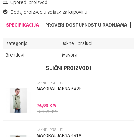
Uporedi proizvod
Dodaj proizvod u spisak za kupovinu
SPECIFIKACIJA
PROVERI DOSTUPNOST U RADNJAMA
Kategorija
Jakne i prsluci
Brendovi
Mayoral
Ime/Nadimak
SLIČNI PROIZVODI
JAKNE I PRSLUCI
Email
MAYORAL JAKNA 6425
76,93
KM
Poruka
109,90
KM
JAKNE I PRSLUCI
MAYORAL JAKNA 6419