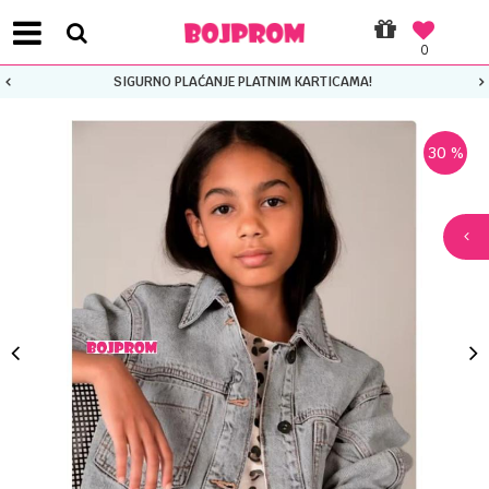
0
SIGURNO PLAĆANJE PLATNIM KARTICAMA!
30
%