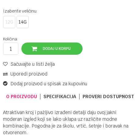
Izaberite veličinu:
12G
14G
Količina:
DODAJ U KORPU
Sačuvajte u listi želja
Uporedi proizvod
Dodaj proizvod u spisak za kupovinu
O PROIZVODU
SPECIFIKACIJA
PROVERI DOSTUPNOST 
Atraktivan kroj i pažljivo izrađeni detalji daju ovoj jakni
moderan izgled koji se lako uklapa uz različite modne
kombinacije. Pogodna je za školu, vrtić, šetnje i boravak na
otvorenom.