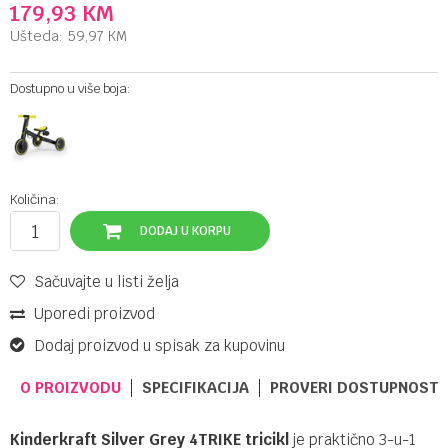
179,93
KM
Ušteda:
59,97
KM
Dostupno u više boja:
Količina:
DODAJ U KORPU
Sačuvajte u listi želja
Uporedi proizvod
Dodaj proizvod u spisak za kupovinu
O PROIZVODU
SPECIFIKACIJA
PROVERI DOSTUPNOST 
Kinderkraft Silver Grey 4TRIKE tricikl
je praktično 3-u-1