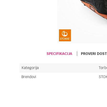
SPECIFIKACIJA
PROVERI DOS
Kategorija
Torb
Brendovi
STO
Ime/Nadimak