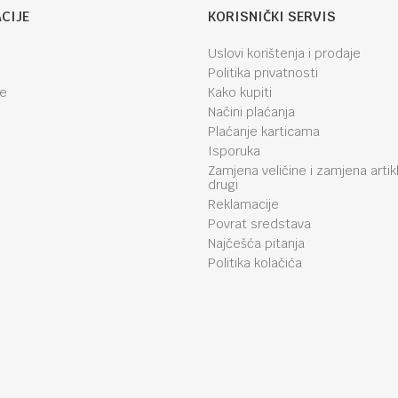
CIJE
KORISNIČKI SERVIS
Uslovi korištenja i prodaje
Politika privatnosti
je
Kako kupiti
Načini plaćanja
Plaćanje karticama
Isporuka
Zamjena veličine i zamjena artik
drugi
Reklamacije
Povrat sredstava
Najčešća pitanja
Politika kolačića