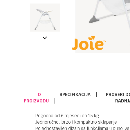
O
SPECIFIKACIJA
PROVERI D
PROIZVODU
RADNJ
Pogodno od 6 mjeseci do 15 kg
Jednoručno, brzo i kompaktno sklapanje
Pojednostavljen dizajn sa funkcijama u punoj vel