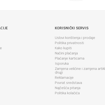
CIJE
KORISNIČKI SERVIS
Uslovi korištenja i prodaje
Politika privatnosti
je
Kako kupiti
Načini plaćanja
Plaćanje karticama
Isporuka
Zamjena veličine i zamjena artik
drugi
Reklamacije
Povrat sredstava
Najčešća pitanja
Politika kolačića