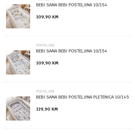
Email
BEBI SANA BEBI POSTELJINA 10/154
109,90
KM
Poruka
POSTELJINE
BEBI SANA BEBI POSTELJINA 10/154
109,90
KM
Anti-spam zaštita - izračunajte koliko je 2 + 3 :
POŠALJI
POSTELJINE
BEBI SANA BEBI POSTELJINA PLETENICA 10/145
129,90
KM