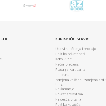
CIJE
KORISNIČKI SERVIS
Uslovi korištenja i prodaje
Politika privatnosti
je
Kako kupiti
Načini plaćanja
Plaćanje karticama
Isporuka
Zamjena veličine i zamjena artik
drugi
Reklamacije
Povrat sredstava
Najčešća pitanja
Politika kolačića