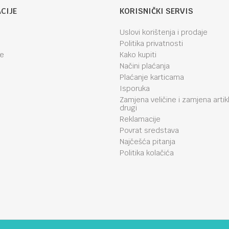
CIJE
KORISNIČKI SERVIS
Uslovi korištenja i prodaje
Politika privatnosti
je
Kako kupiti
Načini plaćanja
Plaćanje karticama
Isporuka
Zamjena veličine i zamjena artik
drugi
Reklamacije
Povrat sredstava
Najčešća pitanja
Politika kolačića