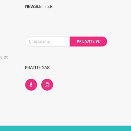
NEWSLETTER
PRIJAVITE SE
la za
PRATITE NAS