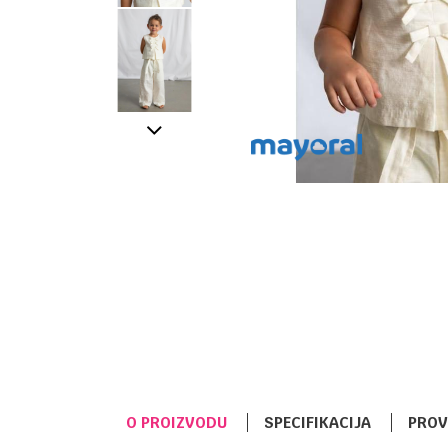
O PROIZVODU
SPECIFIKACIJA
PROV