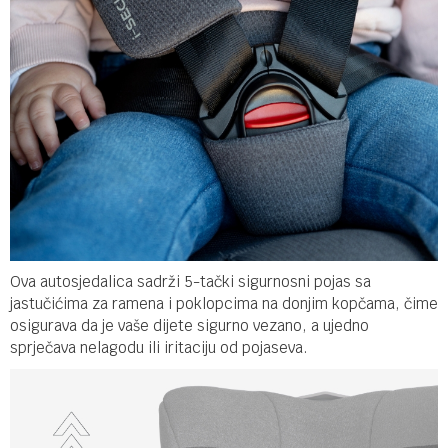
Ova autosjedalica sadrži 5-tački sigurnosni pojas sa
jastučićima za ramena i poklopcima na donjim kopčama, čime
osigurava da je vaše dijete sigurno vezano, a ujedno
sprječava nelagodu ili iritaciju od pojaseva.