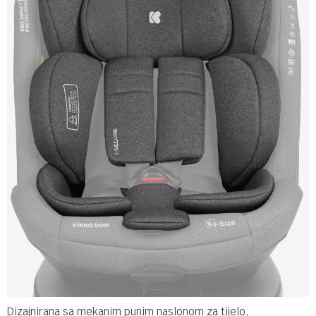
Dizajnirana sa mekanim punim naslonom za tijelo,