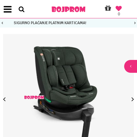
0
PLATI UNICREDIT KARTICOM NA RATE!