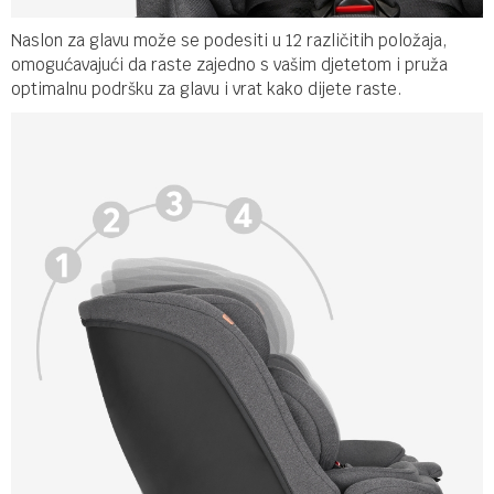
Naslon za glavu može se podesiti u 12 različitih položaja,
omogućavajući da raste zajedno s vašim djetetom i pruža
optimalnu podršku za glavu i vrat kako dijete raste.