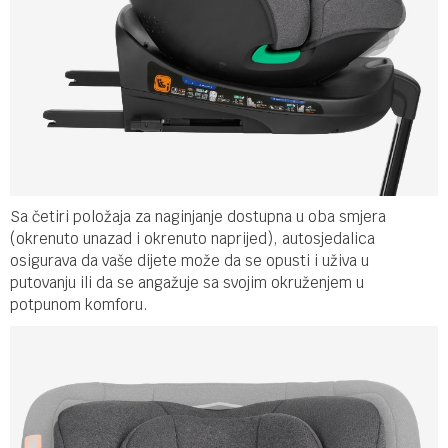
Sa četiri položaja za naginjanje dostupna u oba smjera
(okrenuto unazad i okrenuto naprijed), autosjedalica
osigurava da vaše dijete može da se opusti i uživa u
putovanju ili da se angažuje sa svojim okruženjem u
potpunom komforu.