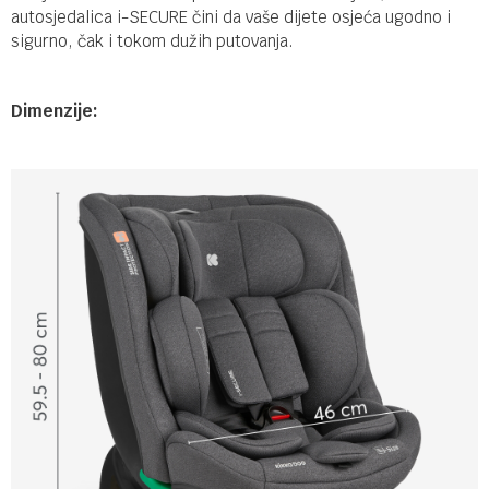
autosjedalica i-SECURE čini da vaše dijete osjeća ugodno i
sigurno, čak i tokom dužih putovanja.
Dimenzije: