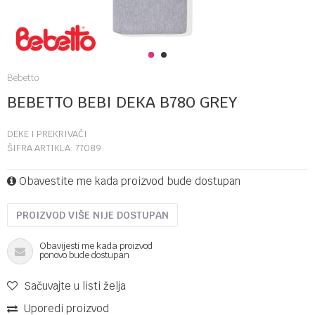
1
2
Bebetto
BEBETTO BEBI DEKA B780 GREY
DEKE I PREKRIVAČI
ŠIFRA ARTIKLA:
77089
Obavestite me kada proizvod bude dostupan
PROIZVOD VIŠE NIJE DOSTUPAN
Obavijesti me kada proizvod
ponovo bude dostupan
Sačuvajte u listi želja
Uporedi proizvod