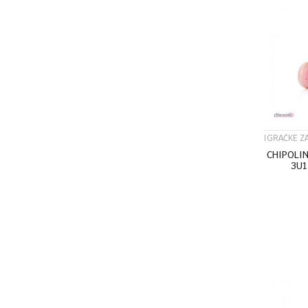
IGRAČKE Z
CHIPOLI
3U1