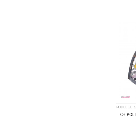
PODLOGE Z
CHIPOL