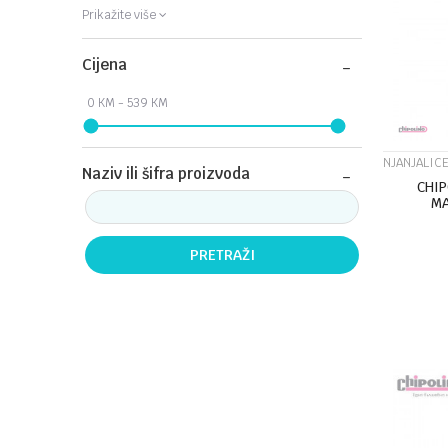
Prikažite više
Cijena
NJANJALICE
Naziv ili šifra proizvoda
CHIP
M
PRETRAŽI