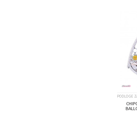
PODLOGE Z
CHIP
BALL