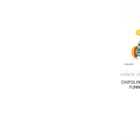
IGRAČKE Z
CHIPOLI
FUNN