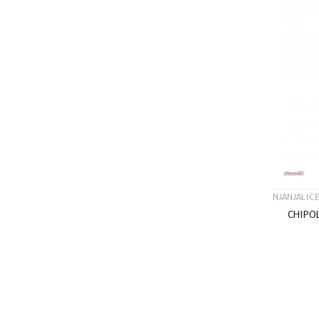
NJANJALICE
CHIPO