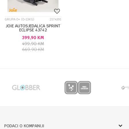
GRUPA 0+ (0-13KG)
2174391
JOIE AUTOSJEDALICA SPRINT
ECLIPSE 43742
399,90
KM
499,90
KM
669,90
KM
PODACI O KOMPANIJI