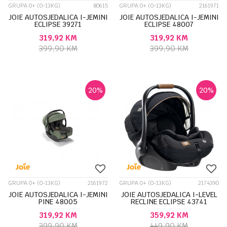
GRUPA 0+ (0-13KG)
80615
GRUPA 0+ (0-13KG)
2161971
JOIE AUTOSJEDALICA I-JEMINI
JOIE AUTOSJEDALICA I-JEMINI
ECLIPSE 39271
ECLIPSE 48007
319,92
KM
319,92
KM
399,90
KM
399,90
KM
20
%
20
%
GRUPA 0+ (0-13KG)
2161972
GRUPA 0+ (0-13KG)
2174390
JOIE AUTOSJEDALICA I-JEMINI
JOIE AUTOSJEDALICA I-LEVEL
PINE 48005
RECLINE ECLIPSE 43741
319,92
KM
359,92
KM
399,90
KM
449,90
KM