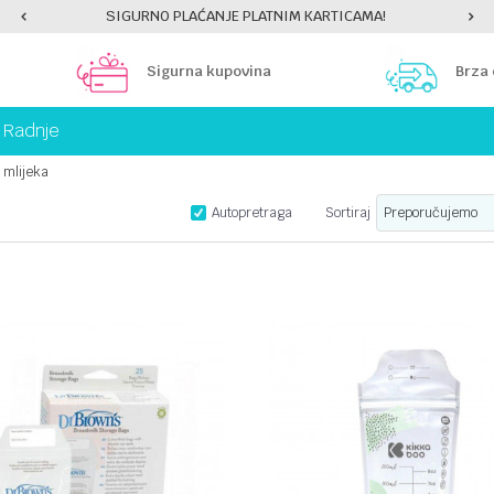
SIGURNO PLAĆANJE PLATNIM KARTICAMA!
Sigurna kupovina
Brza
Radnje
 mlijeka
Autopretraga
Sortiraj
UPOREDI
UPOREDI