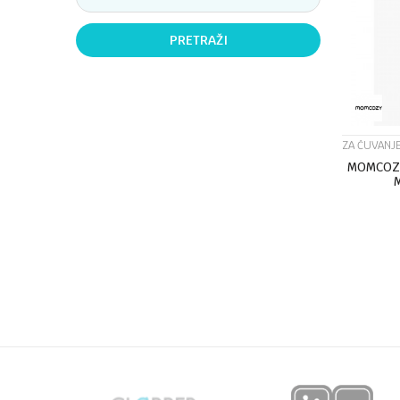
PRETRAŽI
ZA ČUVANJE
MOMCOZY