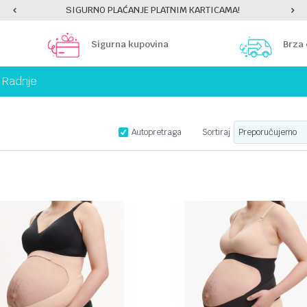
SIGURNO PLAĆANJE PLATNIM KARTICAMA!
Sigurna kupovina
Brza
Radnje
Autopretraga
Sortiraj
UPOREDI
UPOREDI