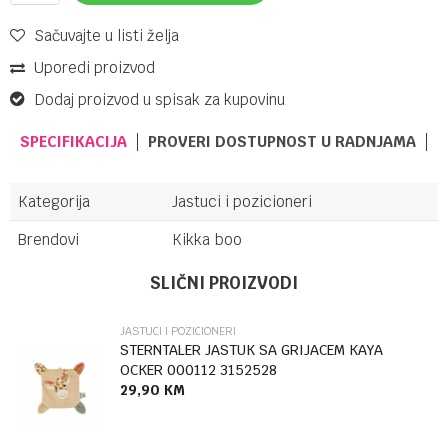
Sačuvajte u listi želja
Uporedi proizvod
Dodaj proizvod u spisak za kupovinu
SPECIFIKACIJA
PROVERI DOSTUPNOST U RADNJAMA
Kategorija
Jastuci i pozicioneri
Brendovi
Kikka boo
Ime/Nadimak
SLIČNI PROIZVODI
JASTUCI I POZICIONERI
Email
STERNTALER JASTUK SA GRIJACEM KAYA
OCKER 000112 3152528
29,90
KM
Poruka