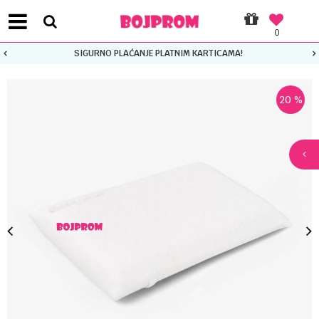
0
SIGURNO PLAĆANJE PLATNIM KARTICAMA!
20
%