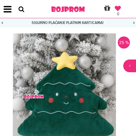
0
SIGURNO PLAĆANJE PLATNIM KARTICAMA!
25
%