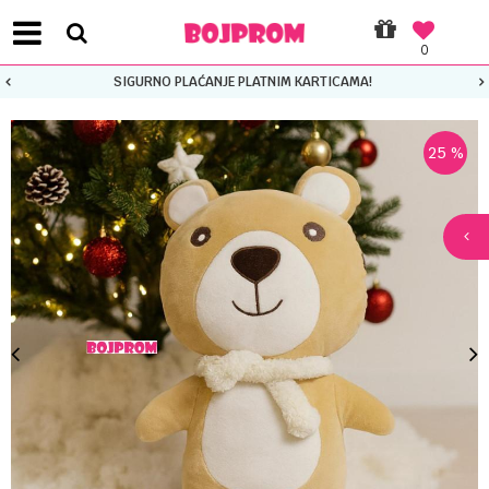
0
SIGURNO PLAĆANJE PLATNIM KARTICAMA!
25
%