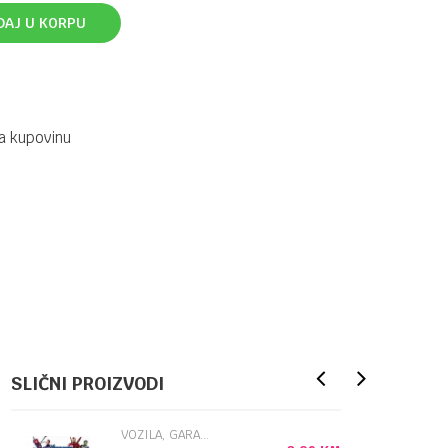
DAJ U KORPU
a kupovinu
SLIČNI PROIZVODI
VOZILA, GARAŽE STAZE I SETOVI