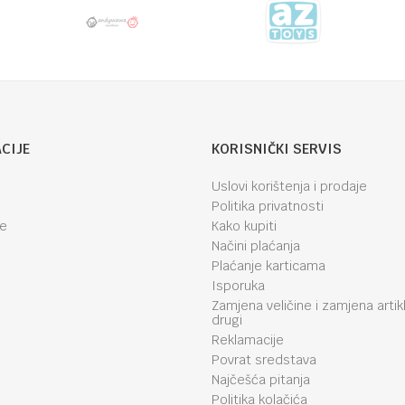
CIJE
KORISNIČKI SERVIS
Uslovi korištenja i prodaje
Politika privatnosti
je
Kako kupiti
Načini plaćanja
Plaćanje karticama
Isporuka
Zamjena veličine i zamjena artik
drugi
Reklamacije
Povrat sredstava
Najčešća pitanja
Politika kolačića